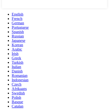
English
French
German
Portuguese
Spanish
Russian
Japanese
Korean
Arabic
Irish
Greek
Turkish
Italian
Danish
Romanian
Indonesian
Czech
Afrikaans
Swedish
Polish
Basque
Catalan