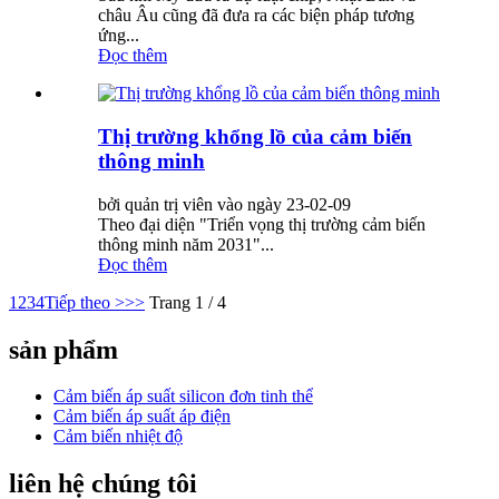
châu Âu cũng đã đưa ra các biện pháp tương
ứng...
Đọc thêm
Thị trường khổng lồ của cảm biến
thông minh
bởi quản trị viên vào ngày 23-02-09
Theo đại diện "Triển vọng thị trường cảm biến
thông minh năm 2031"...
Đọc thêm
1
2
3
4
Tiếp theo >
>>
Trang 1 / 4
sản phẩm
Cảm biến áp suất silicon đơn tinh thể
Cảm biến áp suất áp điện
Cảm biến nhiệt độ
liên hệ chúng tôi