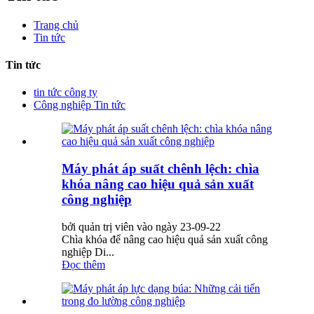
Trang chủ
Tin tức
Tin tức
tin tức công ty
Công nghiệp Tin tức
Máy phát áp suất chênh lệch: chìa
khóa nâng cao hiệu quả sản xuất
công nghiệp
bởi quản trị viên vào ngày 23-09-22
Chìa khóa để nâng cao hiệu quả sản xuất công
nghiệp Di...
Đọc thêm