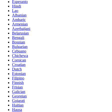
Esperanto
Hindi
Lao
Albanian
Amharic
Armenian
Azerbaijani
Belarusian
Bengali
Bosnian
Bulgarian
Cebuano
Chichewa
Corsican
Croatian
Dutch
Estonian
Filipino
Finnish
Frisian
Galician
Georgian
Gujarati
Haitian
Hausa