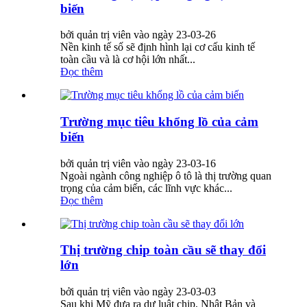
biến
bởi quản trị viên vào ngày 23-03-26
Nền kinh tế số sẽ định hình lại cơ cấu kinh tế
toàn cầu và là cơ hội lớn nhất...
Đọc thêm
Trường mục tiêu khổng lồ của cảm
biến
bởi quản trị viên vào ngày 23-03-16
Ngoài ngành công nghiệp ô tô là thị trường quan
trọng của cảm biến, các lĩnh vực khác...
Đọc thêm
Thị trường chip toàn cầu sẽ thay đổi
lớn
bởi quản trị viên vào ngày 23-03-03
Sau khi Mỹ đưa ra dự luật chip, Nhật Bản và