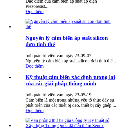
Đặc điểm của cảm biến áp suất áp điện
Piezoresist...
Đọc thêm
Nguyên lý cảm biến áp suất silicon
đơn tinh thể
bởi quản trị viên vào ngày 23-09-07
Nguyên lý cảm biến áp suất silicon đơn tinh thể...
Đọc thêm
Kỹ thuật cảm biến xác định tương lai
của các giải pháp thông minh
bởi quản trị viên vào ngày 23-05-19
Cảm biến là một trong những yếu tố thúc đẩy sự
phát triển của các thiết bị đeo, thiết bị cấy ghép,...
Đọc thêm