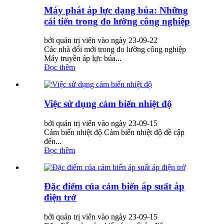
Máy phát áp lực dạng búa: Những
cải tiến trong đo lường công nghiệp
bởi quản trị viên vào ngày 23-09-22
Các nhà đổi mới trong đo lường công nghiệp
Máy truyền áp lực búa...
Đọc thêm
Việc sử dụng cảm biến nhiệt độ
bởi quản trị viên vào ngày 23-09-15
Cảm biến nhiệt độ Cảm biến nhiệt độ đề cập
đến...
Đọc thêm
Đặc điểm của cảm biến áp suất áp
điện trở
bởi quản trị viên vào ngày 23-09-15