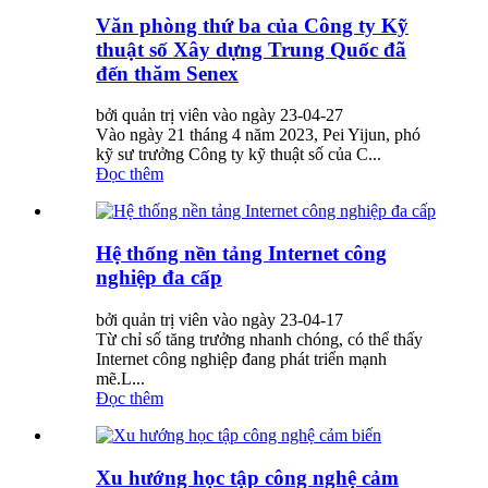
Văn phòng thứ ba của Công ty Kỹ
thuật số Xây dựng Trung Quốc đã
đến thăm Senex
bởi quản trị viên vào ngày 23-04-27
Vào ngày 21 tháng 4 năm 2023, Pei Yijun, phó
kỹ sư trưởng Công ty kỹ thuật số của C...
Đọc thêm
Hệ thống nền tảng Internet công
nghiệp đa cấp
bởi quản trị viên vào ngày 23-04-17
Từ chỉ số tăng trưởng nhanh chóng, có thể thấy
Internet công nghiệp đang phát triển mạnh
mẽ.L...
Đọc thêm
Xu hướng học tập công nghệ cảm