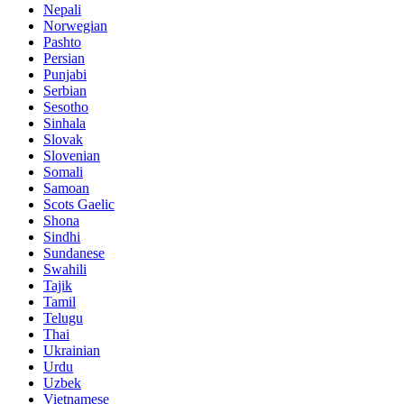
Nepali
Norwegian
Pashto
Persian
Punjabi
Serbian
Sesotho
Sinhala
Slovak
Slovenian
Somali
Samoan
Scots Gaelic
Shona
Sindhi
Sundanese
Swahili
Tajik
Tamil
Telugu
Thai
Ukrainian
Urdu
Uzbek
Vietnamese